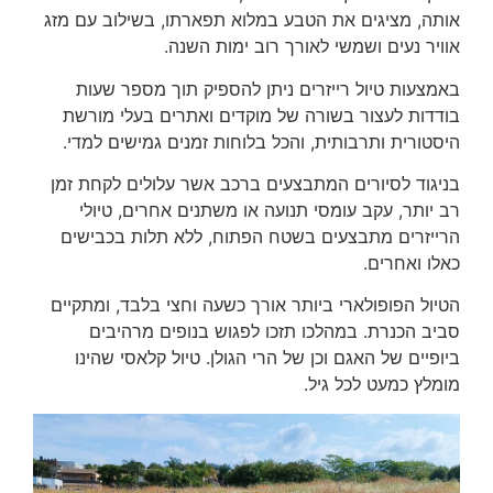
אותה, מציגים את הטבע במלוא תפארתו, בשילוב עם מזג
אוויר נעים ושמשי לאורך רוב ימות השנה.
באמצעות טיול רייזרים ניתן להספיק תוך מספר שעות
בודדות לעצור בשורה של מוקדים ואתרים בעלי מורשת
היסטורית ותרבותית, והכל בלוחות זמנים גמישים למדי.
בניגוד לסיורים המתבצעים ברכב אשר עלולים לקחת זמן
רב יותר, עקב עומסי תנועה או משתנים אחרים, טיולי
הרייזרים מתבצעים בשטח הפתוח, ללא תלות בכבישים
כאלו ואחרים.
הטיול הפופולארי ביותר אורך כשעה וחצי בלבד, ומתקיים
סביב הכנרת. במהלכו תזכו לפגוש בנופים מרהיבים
ביופיים של האגם וכן של הרי הגולן. טיול קלאסי שהינו
מומלץ כמעט לכל גיל.