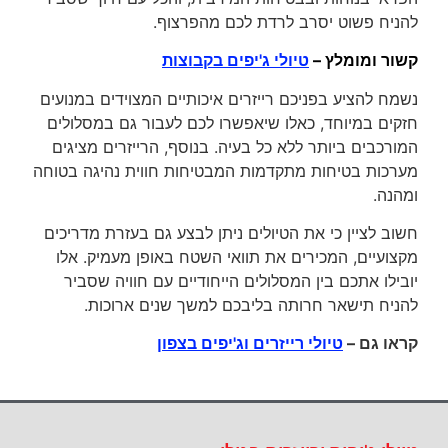
להניח פשוט יסרב לרדת לכם מהפרצוף.
קשור ומומלץ –
טיולי ג'יפים בקבוצות
נשמח להציע בפניכם רייזרים איכותיים המצוידים במנועים
חזקים במיוחד, כאלו שיאפשרו לכם לעבור גם במסלולים
המורכבים ביותר ללא כל בעיה. בנוסף, הרייזרים מציגים
מערכות בטיחות מתקדמות המבטיחות חווית נהיגה בטוחה
ומהנה.
חשוב לציין כי את הטיולים ניתן לבצע גם בעזרת מדריכים
מקצועיים, המכירים את תוואי השטח באופן מעמיק. אלו
יובילו אתכם בין המסלולים הייחודיים עם חוויה שסביר
להניח תישאר חרותה בליבכם למשך שנים ארוכות.
קראו גם –
טיולי רייזרים וג'יפים בצפון