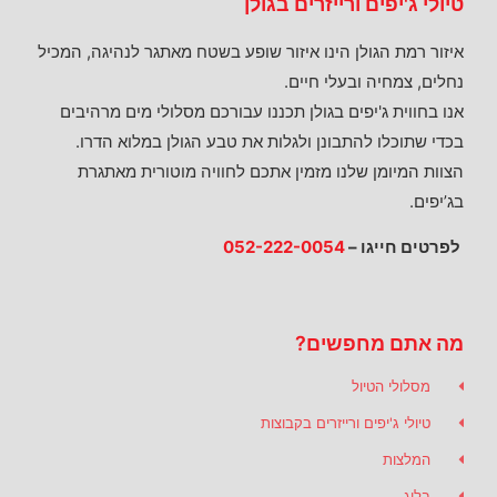
טיולי ג'יפים ורייזרים בגולן
איזור רמת הגולן הינו איזור שופע בשטח מאתגר לנהיגה, המכיל
נחלים, צמחיה ובעלי חיים.
אנו בחווית ג'יפים בגולן תכננו עבורכם מסלולי מים מרהיבים
בכדי שתוכלו להתבונן ולגלות את טבע הגולן במלוא הדרו.
הצוות המיומן שלנו מזמין אתכם לחוויה מוטורית מאתגרת
בג’יפים.
לפרטים חייגו –
052-222-0054
מה אתם מחפשים?
מסלולי הטיול
טיולי ג'יפים ורייזרים בקבוצות
המלצות
בלוג