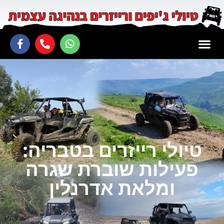
טיולי רייזרים בטבריה:
פעילות שוברת שגרה
ומלאת אדרנלין