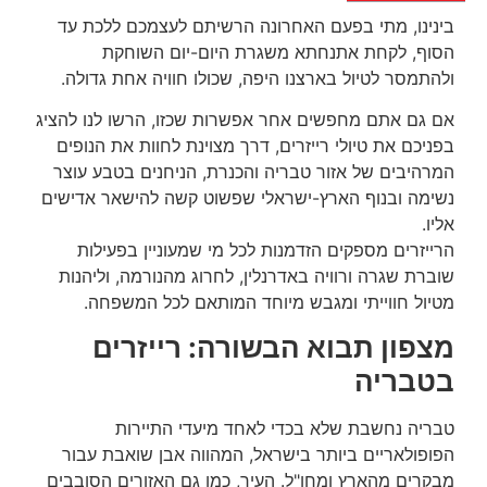
בינינו, מתי בפעם האחרונה הרשיתם לעצמכם ללכת עד
הסוף, לקחת אתנחתא משגרת היום-יום השוחקת
ולהתמסר לטיול בארצנו היפה, שכולו חוויה אחת גדולה.
אם גם אתם מחפשים אחר אפשרות שכזו, הרשו לנו להציג
בפניכם את טיולי רייזרים, דרך מצוינת לחוות את הנופים
המרהיבים של אזור טבריה והכנרת, הניחנים בטבע עוצר
נשימה ובנוף הארץ-ישראלי שפשוט קשה להישאר אדישים
אליו.
הרייזרים מספקים הזדמנות לכל מי שמעוניין בפעילות
שוברת שגרה ורוויה באדרנלין, לחרוג מהנורמה, וליהנות
מטיול חווייתי ומגבש מיוחד המותאם לכל המשפחה.
מצפון תבוא הבשורה: רייזרים
בטבריה
טבריה נחשבת שלא בכדי לאחד מיעדי התיירות
הפופולאריים ביותר בישראל, המהווה אבן שואבת עבור
מבקרים מהארץ ומחו"ל. העיר, כמו גם האזורים הסובבים