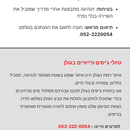
בטיחות:
הנהיגה מתבצעת אחרי מדריך שמוביל את
השיירה בכלי נפרד.
תיאום מראש:
חובה לתאם את הגעתכם בטלפון:
.
052-2220054
טיולי ג'יפים ורייזרים בגולן
איזור רמת הגולן הינו איזור שופע בשטח מאתגר לנהיגה, המכיל
נחלים, צמחיה ובעלי חיים.
אנו בחווית ג'יפים בגולן תכננו עבורכם מסלולי מים מרהיבים
בכדי שתוכלו להתבונן ולגלות את טבע הגולן במלוא הדרו.
הצוות המיומן שלנו מזמין אתכם לחוויה מוטורית מאתגרת
בג’יפים.
לפרטים חייגו –
052-222-0054