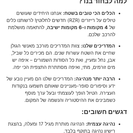
למה לבחור בנו ?
הכלים הכי טובים בשטח:
אנחנו היחידים שעושים
טיולים על רייזרים (RZR) חדשים לחלוטין! לרשותנו כלים
של
4 מקומות ו-6 מקומות ישיבה
, להתאמה מושלמת
להרכב שלכם.
המדריכים שלנו:
צוות המדריכים מורכב מאנשי הגולן
שחיים את השטח עשרות שנים. הם מכירים כל שביל,
אבן, נחל ומעיין, ואת כל הסודות השמורים – איפה יש
מים זורמים, מתי, ואיפה מסתתרת התצפית הכי יפה.
הרבה יותר מנהיגה:
המדריכים שלנו הם מעיין נובע של
ידע וסיפורים סופר-מעניינים שאותם תשמעו בנקודות
העצירה. הטיול הופך לעוצמתי ובעל ערך מוסף
כשמבינים את ההיסטוריה והנשמה של המקום.
דגשים חשובים:
נהיגה עצמית:
הנהיגה מותרת מגיל 17 ומעלה, בהצגת
רישיון נהיגה בתוקף בלבד.