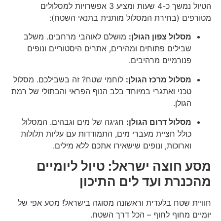
הטיול נמשך כ-4 שעות ומציע 3 אפשרויות למסלולים
מטורפים (בחירת המסלול מותנית בתנאי השטח):
מסלול צפון הגולן:
מושלם לאוהבי מרחבים. משלב
שבילים פתוחים ומהירים, אתרים היסטוריים ונופים
פנורמיים מרהיבים.
מסלול מרכז הגולן:
לוחמי שטח? זה בשבילכם. מסלול
טכני ואתגרי במיוחד בלב הנוף הפראי והבתולי של רמת
הגולן.
מסלול דרום הגולן:
חגיגה של מים וגבהים. המסלול
כולל חציית מעברי מים, התמודדות עם עליות תלולות
וארוכות, ונופים שישאירו אתכם ללא מילים.
מסע חוצה ישראל: טיול ליומיים
מהכנרת ועד לים התיכון
חוויית שטח בלעדית וראשונה מסוגה בישראל! מסע אפי של
יומיים מחוף לחוף – הכל דרך השטח.