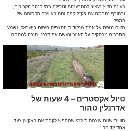
בעונת הקיץ נעצור להתרעננות וטבילה במי הנהר הקרירים,
ובחורף נתחמם עם פק"ל קפה ותה באווירה הקסומה של
המפל.
משם נטפס אל אחת מנקודות התצפית היפות בישראל, נשמע
הסברים מרתקים על האזור ונעשה את דרכנו חזרה למתחם.
טיול אקסטרים – 4 שעות של
אדרנלין טהור
חוויית שטח עוצמתית למי שמחפש לקחת את האקשן צעד
אחד קדימה.