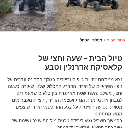
עמוד הבית
»
מסלולי הטיול
טיול הבית – שעה וחצי של
קלאסיקת אדרנלין וטבע
נצא ממתחם "חווית ג'יפים ורייזרים בגולן" בחד נס ונדרים אל
נופיו הפראיים של הירדן ההררי. המסלול שלנו, שאורכו כשעה
וחצי, משלב נהיגת שטח מאתגרת בין סלעים שמעמידים
למבחן את מיומנות הנהג ועוצמת הרייזר, חציית מעבר מים
מסולע ונסיעה חווייתית על צלע ההר כשמי הירדן שוצפים
ממש מתחתינו.
בהמשך השביל נגיע לירידה טכנית מול נוף עוצר נשימה של
גשר כפר הנשיא, ונמשיך עד למפל.